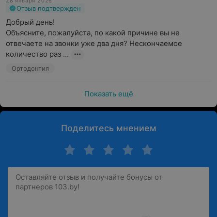
28 января 2026
Отзыв подтвержден
Добрый день!

Объясните, пожалуйста, по какой причине вы не 
отвечаете на звонки уже два дня? Нескончаемое 
количество раз ...
Ортодонтия
Показать ещё
Поделитесь мнением