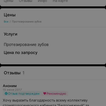
Цены
Отзывы
Инфо
На карте
Цены
Все
/
Протезирование зубов
Услуги
Протезирование зубов
Цена по запросу
Отзывы
1
Аноним
15 июня 2017
Отзыв подтвержден
Рекомендую
Хочу выразить благодарность всему коллективу 
стоматологического кабинета "Белоснежный" за 