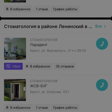
В избранное
1 отзыв
График работы
Стоматология в районе Ленинский в Бресте
Все
СТОМАТОЛОГИЯ
Ларадент
Брест, ул. Воровского, 21
с 09:00
Viber
В избранное
35 отзывов
СТОМАТОЛОГИЯ
ЖСВ-БУГ
Брест, ул. Боброва, 10/1
В избранное
1 отзыв
График работы